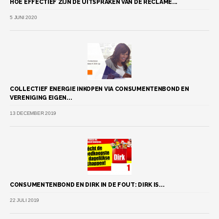
HOE EFFECTIEF ZIJN DE UITSPRAKEN VAN DE RECLAME...
5 JUNI 2020
COLLECTIEF ENERGIE INKOPEN VIA CONSUMENTENBOND EN
VERENIGING EIGEN...
13 DECEMBER 2019
CONSUMENTENBOND EN DIRK IN DE FOUT: DIRK IS...
22 JULI 2019