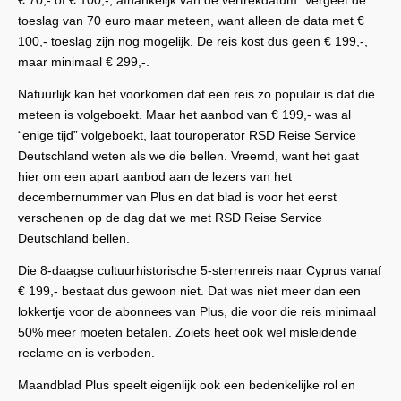
€ 70,- of € 100,-, afhankelijk van de vertrekdatum. Vergeet de
toeslag van 70 euro maar meteen, want alleen de data met €
100,- toeslag zijn nog mogelijk. De reis kost dus geen € 199,-,
maar minimaal € 299,-.
Natuurlijk kan het voorkomen dat een reis zo populair is dat die
meteen is volgeboekt. Maar het aanbod van € 199,- was al
“enige tijd” volgeboekt, laat touroperator RSD Reise Service
Deutschland weten als we die bellen. Vreemd, want het gaat
hier om een apart aanbod aan de lezers van het
decembernummer van Plus en dat blad is voor het eerst
verschenen op de dag dat we met RSD Reise Service
Deutschland bellen.
Die 8-daagse cultuurhistorische 5-sterrenreis naar Cyprus vanaf
€ 199,- bestaat dus gewoon niet. Dat was niet meer dan een
lokkertje voor de abonnees van Plus, die voor die reis minimaal
50% meer moeten betalen. Zoiets heet ook wel misleidende
reclame en is verboden.
Maandblad Plus speelt eigenlijk ook een bedenkelijke rol en