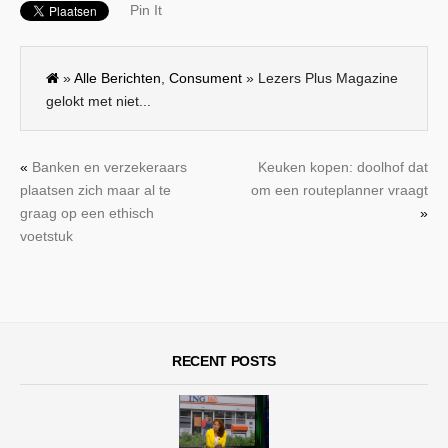
Pin It
»
Alle Berichten
,
Consument
» Lezers Plus Magazine
gelokt met niet...
«
Banken en verzekeraars
Keuken kopen: doolhof dat
plaatsen zich maar al te
om een routeplanner vraagt
graag op een ethisch
»
voetstuk
RECENT POSTS