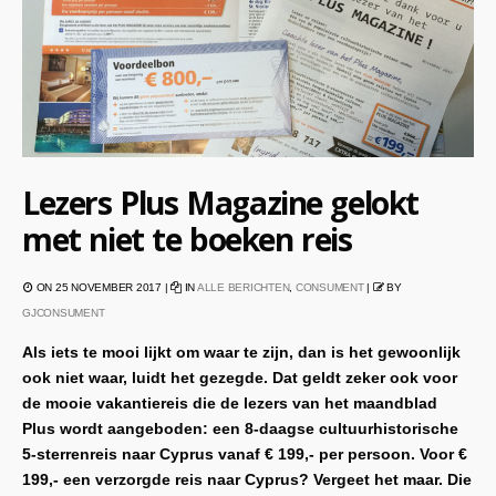
Lezers Plus Magazine gelokt
met niet te boeken reis
ON 25 NOVEMBER 2017 |
IN
ALLE BERICHTEN
,
CONSUMENT
|
BY
GJCONSUMENT
Als iets te mooi lijkt om waar te zijn, dan is het gewoonlijk
ook niet waar, luidt het gezegde. Dat geldt zeker ook voor
de mooie vakantiereis die de lezers van het maandblad
Plus wordt aangeboden: een 8-daagse cultuurhistorische
5-sterrenreis naar Cyprus vanaf € 199,- per persoon. Voor €
199,- een verzorgde reis naar Cyprus? Vergeet het maar. Die