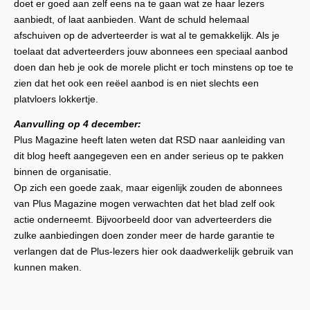
doet er goed aan zelf eens na te gaan wat ze haar lezers
aanbiedt, of laat aanbieden. Want de schuld helemaal
afschuiven op de adverteerder is wat al te gemakkelijk. Als je
toelaat dat adverteerders jouw abonnees een speciaal aanbod
doen dan heb je ook de morele plicht er toch minstens op toe te
zien dat het ook een reëel aanbod is en niet slechts een
platvloers lokkertje.
Aanvulling op 4 december:
Plus Magazine heeft laten weten dat RSD naar aanleiding van
dit blog heeft aangegeven een en ander serieus op te pakken
binnen de organisatie.
Op zich een goede zaak, maar eigenlijk zouden de abonnees
van Plus Magazine mogen verwachten dat het blad zelf ook
actie onderneemt. Bijvoorbeeld door van adverteerders die
zulke aanbiedingen doen zonder meer de harde garantie te
verlangen dat de Plus-lezers hier ook daadwerkelijk gebruik van
kunnen maken.