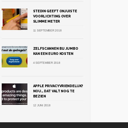
STEDIN GEEFT ONJUISTE
VOORLICHTING OVER
SLIMME METER
11 SEPTEMBER 2018
ZELFSCANNEN BIJ JUMBO
KAN EEN EURO KOSTEN
4 SEPTEMBER 2018
APPLE PRIVACYVRIENDELIJK?
NOU… DAT VALT NOG TE
BEZIEN
12 JUNI 2018