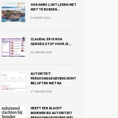
OOK ANBO LOKT LEDEN MET
NIET TE BOEKEN...
22 MAART 2019
CLAUDIA, ER IS NOG
GENOEG STOF VOOR JE...
31 JANUARI 2019
AUTORITEIT
PERSOONSGEGEVENS KOMT
BELOFTEN NIET NA
17 JANUARI 2019
HEEFT EEN KLACHT
INDIENEN BIJ AUTORITEIT
PERSOONSGEGEVENS WEL...