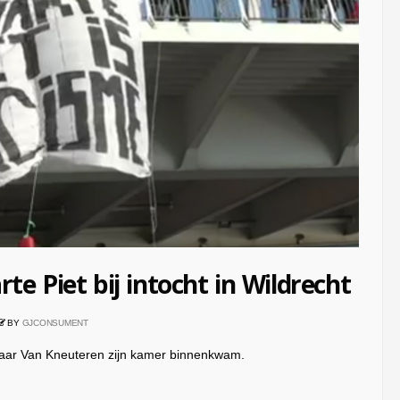
te Piet bij intocht in Wildrecht
BY
GJCONSUMENT
aar Van Kneuteren zijn kamer binnenkwam.