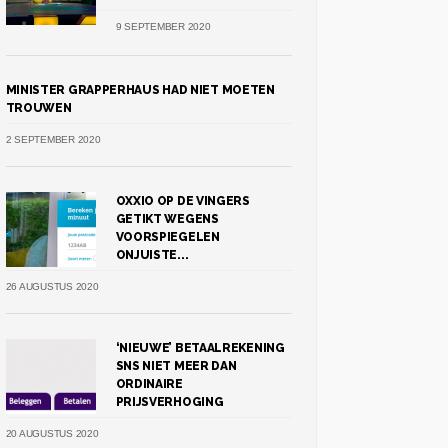
9 SEPTEMBER 2020
MINISTER GRAPPERHAUS HAD NIET MOETEN
TROUWEN
2 SEPTEMBER 2020
OXXIO OP DE VINGERS
GETIKT WEGENS
VOORSPIEGELEN
ONJUISTE...
26 AUGUSTUS 2020
‘NIEUWE’ BETAALREKENING
SNS NIET MEER DAN
ORDINAIRE
PRIJSVERHOGING
20 AUGUSTUS 2020