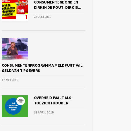
CONSUMENTENBOND EN
DIRK IN DE FOUT: DIRK IS...
22 JULI 2019
CONSUMENTENPROGRAMMA MELDPUNT WIL
GELD VAN TIPGEVERS
17 MEI 2019
OVERHEID FAALT ALS
TOEZICHTHOUDER
18 APRIL 2019