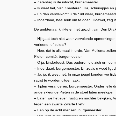
– Zaterdag is de intocht, burgemeester.
– Ik weet het, Van Kneuteren. Ha, schuimpjes en 
– En dan verwelkomt u de Sint weer, burgemeeste
– Inderdaad, heel leuk om te doen. Hoewel, zeg is
De ambtenaar knikte en het gezicht van Den Dirck
– Hij gaat toch niet weer vervelende opmerking
verleend, of zoiets?
– Nee, dat is allemaal in orde. Van Mollema zulle
Pieten-comité, burgemeester.
– O ja, kinderfeest. Dus ouderen die zich ermee 
– Inderdaad, burgemeester. En zoals u weet ligt d
– Ja, ja, ik weet het. In onze jeugd konden we ti
racist te worden uitgemaakt.
– Tijden veranderen, burgemeester. Onder felle dr
anderskleurige Pieten in de stoet laten meelopen.
– Laten we het even rustig en nuchter bekijken, 
tegen een zwarte Zwarte Piet?
– Een op de acht mensen, burgemeester.