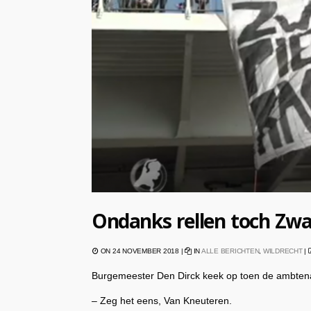
Ondanks rellen toch Zwar
ON 24 NOVEMBER 2018 |
IN
ALLE BERICHTEN
,
WILDRECHT
|
Burgemeester Den Dirck keek op toen de ambten
– Zeg het eens, Van Kneuteren.