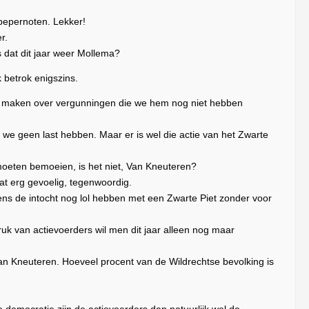
pepernoten. Lekker!
r.
 dat dit jaar weer Mollema?
 betrok enigszins.
en maken over vergunningen die we hem nog niet hebben
n we geen last hebben. Maar er is wel die actie van het Zwarte
moeten bemoeien, is het niet, Van Kneuteren?
at erg gevoelig, tegenwoordig.
jdens de intocht nog lol hebben met een Zwarte Piet zonder voor
uk van actievoerders wil men dit jaar alleen nog maar
Van Kneuteren. Hoeveel procent van de Wildrechtse bevolking is