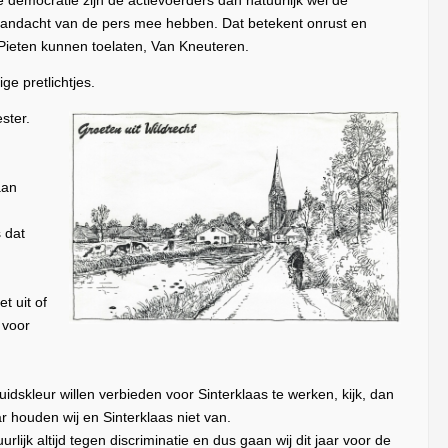
democratie zijn de actievoerders dan natuurlijk wel de
e aandacht van de pers mee hebben. Dat betekent onrust en
e Pieten kunnen toelaten, Van Kneuteren.
e pretlichtjes.
ster.
aan
 dat
t uit of
 voor
idskleur willen verbieden voor Sinterklaas te werken, kijk, dan
aar houden wij en Sinterklaas niet van.
rlijk altijd tegen discriminatie en dus gaan wij dit jaar voor de