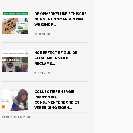
DE OPMERKELIJKE ETHISCHE
NORMEN EN WAARDEN VAN
WEBSHOP...
19 JUNI 2020
HOE EFFECTIEF ZIJN DE
UITSPRAKEN VAN DE
RECLAME...
5 JUNI 2020
COLLECTIEF ENERGIE
INKOPEN VIA
CONSUMENTENBOND EN
VERENIGING EIGEN...
13 DECEMBER 2019