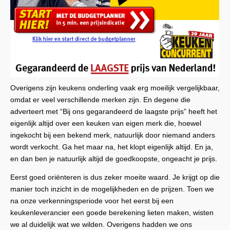
Overigens zijn keukens onderling vaak erg moeilijk vergelijkbaar,
omdat er veel verschillende merken zijn. En degene die
adverteert met “Bij ons gegarandeerd de laagste prijs” heeft het
eigenlijk altijd over een keuken van eigen merk die, hoewel
ingekocht bij een bekend merk, natuurlijk door niemand anders
wordt verkocht. Ga het maar na, het klopt eigenlijk altijd. En ja,
en dan ben je natuurlijk altijd de goedkoopste, ongeacht je prijs.
Eerst goed oriënteren is dus zeker moeite waard. Je krijgt op die
manier toch inzicht in de mogelijkheden en de prijzen. Toen we
na onze verkenningsperiode voor het eerst bij een
keukenleverancier een goede berekening lieten maken, wisten
we al duidelijk wat we wilden. Overigens hadden we ons