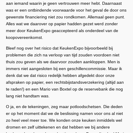
aan iemand waarin je geen vertrouwen meer hebt. Daarnaast
was er een ontbindende voorwaarde voor het geval de door ons
gewenste financiering niet zou rondkomen. Allemaal geen punt.
Alles wat we daarover op papier hadden gezet werd zonder
meer door KeukenExpo geaccepteerd als onderdeel van de
koopovereenkomst.
Bleef nog over het risico dat KeukenExpo bijvoorbeeld bij
problemen die zich na verloop van tijd zouden voordoen niet
thuis zou geven als we daarvoor zouden aankloppen. Men is
immers niet aangesloten bij een geschillencommissie. Maar ik
denk dat we dat risico redelijk hebben afgedekt door onze
afspraken op papier, een rechtsbijstandsverzekering (altijd aan
te raden!) en een Mario van Boxtel op de reservebank die nog
lang niet handtam was.
O ja, en de tekeningen, zeg maar potloodschetsen. Die deden
er op het moment dat we de beslissing namen voor ons al niet
zo heel veel meer toe. We konden onze keuken inmiddels wel
dromen en zelf uittekenen en dat hebben we bij andere