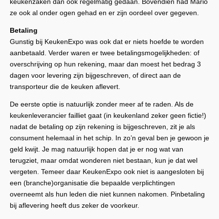
keukenzaken dan ook regelmatig gedaan. Bovendien had Mario
ze ook al onder ogen gehad en er zijn oordeel over gegeven.
Betaling
Gunstig bij KeukenExpo was ook dat er niets hoefde te worden
aanbetaald. Verder waren er twee betalingsmogelijkheden: of
overschrijving op hun rekening, maar dan moest het bedrag 3
dagen voor levering zijn bijgeschreven, of direct aan de
transporteur die de keuken aflevert.
De eerste optie is natuurlijk zonder meer af te raden. Als de
keukenleverancier failliet gaat (in keukenland zeker geen fictie!)
nadat de betaling op zijn rekening is bijgeschreven, zit je als
consument helemaal in het schip. In zo’n geval ben je gewoon je
geld kwijt. Je mag natuurlijk hopen dat je er nog wat van
terugziet, maar omdat wonderen niet bestaan, kun je dat wel
vergeten. Temeer daar KeukenExpo ook niet is aangesloten bij
een (branche)organisatie die bepaalde verplichtingen
overneemt als hun leden die niet kunnen nakomen. Pinbetaling
bij aflevering heeft dus zeker de voorkeur.