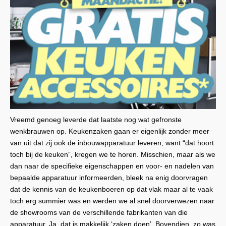
Vreemd genoeg leverde dat laatste nog wat gefronste
wenkbrauwen op. Keukenzaken gaan er eigenlijk zonder meer
van uit dat zij ook de inbouwapparatuur leveren, want “dat hoort
toch bij de keuken”, kregen we te horen. Misschien, maar als we
dan naar de specifieke eigenschappen en voor- en nadelen van
bepaalde apparatuur informeerden, bleek na enig doorvragen
dat de kennis van de keukenboeren op dat vlak maar al te vaak
toch erg summier was en werden we al snel doorverwezen naar
de showrooms van de verschillende fabrikanten van die
apparatuur. Ja, dat is makkelijk ‘zaken doen’. Bovendien, zo was