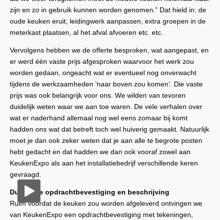
zijn en zo in gebruik kunnen worden genomen.” Dat hield in: de
oude keuken eruit, leidingwerk aanpassen, extra groepen in de
meterkast plaatsen, al het afval afvoeren etc. etc.
Vervolgens hebben we de offerte besproken, wat aangepast, en
er werd één vaste prijs afgesproken waarvoor het werk zou
worden gedaan, ongeacht wat er eventueel nog onverwacht
tijdens de werkzaamheden ‘naar boven zou komen’. Die vaste
prijs was ook belangrijk voor ons. We wilden van tevoren
duidelijk weten waar we aan toe waren. De vele verhalen over
wat er naderhand allemaal nog wel eens zomaar bij komt
hadden ons wat dat betreft toch wel huiverig gemaakt. Natuurlijk
moet je dan ook zeker weten dat je aan alle te begrote posten
hebt gedacht en dat hadden we dan ook vooraf zowel aan
KeukenExpo als aan het installatiebedrijf verschillende keren
gevraagd.
Duidelijke opdrachtbevestiging en beschrijving
Ruim voordat de keuken zou worden afgeleverd ontvingen we
van KeukenExpo een opdrachtbevestiging met tekeningen,