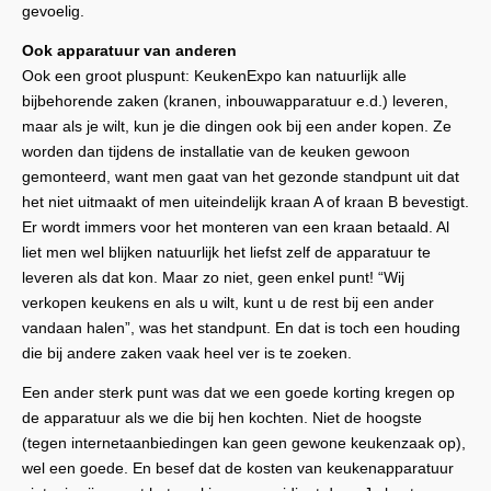
gevoelig.
Ook apparatuur van anderen
Ook een groot pluspunt: KeukenExpo kan natuurlijk alle
bijbehorende zaken (kranen, inbouwapparatuur e.d.) leveren,
maar als je wilt, kun je die dingen ook bij een ander kopen. Ze
worden dan tijdens de installatie van de keuken gewoon
gemonteerd, want men gaat van het gezonde standpunt uit dat
het niet uitmaakt of men uiteindelijk kraan A of kraan B bevestigt.
Er wordt immers voor het monteren van een kraan betaald. Al
liet men wel blijken natuurlijk het liefst zelf de apparatuur te
leveren als dat kon. Maar zo niet, geen enkel punt! “Wij
verkopen keukens en als u wilt, kunt u de rest bij een ander
vandaan halen”, was het standpunt. En dat is toch een houding
die bij andere zaken vaak heel ver is te zoeken.
Een ander sterk punt was dat we een goede korting kregen op
de apparatuur als we die bij hen kochten. Niet de hoogste
(tegen internetaanbiedingen kan geen gewone keukenzaak op),
wel een goede. En besef dat de kosten van keukenapparatuur