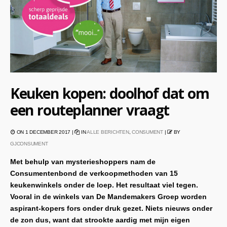
Keuken kopen: doolhof dat om
een routeplanner vraagt
ON 1 DECEMBER 2017 |
IN
ALLE BERICHTEN
,
CONSUMENT
|
BY
GJCONSUMENT
Met behulp van mysterieshoppers nam de
Consumentenbond de verkoopmethoden van 15
keukenwinkels onder de loep. Het resultaat viel tegen.
Vooral in de winkels van De Mandemakers Groep worden
aspirant-kopers fors onder druk gezet. Niets nieuws onder
de zon dus, want dat strookte aardig met mijn eigen