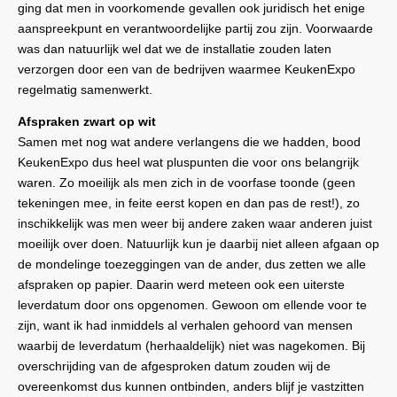
ging dat men in voorkomende gevallen ook juridisch het enige
aanspreekpunt en verantwoordelijke partij zou zijn. Voorwaarde
was dan natuurlijk wel dat we de installatie zouden laten
verzorgen door een van de bedrijven waarmee KeukenExpo
regelmatig samenwerkt.
Afspraken zwart op wit
Samen met nog wat andere verlangens die we hadden, bood
KeukenExpo dus heel wat pluspunten die voor ons belangrijk
waren. Zo moeilijk als men zich in de voorfase toonde (geen
tekeningen mee, in feite eerst kopen en dan pas de rest!), zo
inschikkelijk was men weer bij andere zaken waar anderen juist
moeilijk over doen. Natuurlijk kun je daarbij niet alleen afgaan op
de mondelinge toezeggingen van de ander, dus zetten we alle
afspraken op papier. Daarin werd meteen ook een uiterste
leverdatum door ons opgenomen. Gewoon om ellende voor te
zijn, want ik had inmiddels al verhalen gehoord van mensen
waarbij de leverdatum (herhaaldelijk) niet was nagekomen. Bij
overschrijding van de afgesproken datum zouden wij de
overeenkomst dus kunnen ontbinden, anders blijf je vastzitten