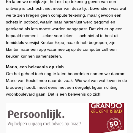
En laten we eerlijk zijn, het niet op tekening geven van een
ontwerp is toch echt niet meer van deze tijd. Bovendien was wat
we te zien kregen geen computertekening, maar gewoon een
schets in potlood, waarin naar hartenlust werd gegomd en
getekend als iets moest worden aangepast. Dat ziet er op een
bepaald moment – zeker voor leken – toch niet al te best uit.
Inmiddels verwijst KeukenExpo, naar ik heb begrepen, zijn
klanten naar een app waarmee zij op de computer zelf een
keuken kunnen samenstellen.
Mario, een belevenis op zich
Om het geheel toch nog te laten beoordelen namen we daarom
Mario van Boxtel mee naar de zaak. Wie wel van wat leven in de
brouwerij houdt, moet eens met een dergelijk figuur richting
woonboulevard gaan. Dat is een belevenis op zich!