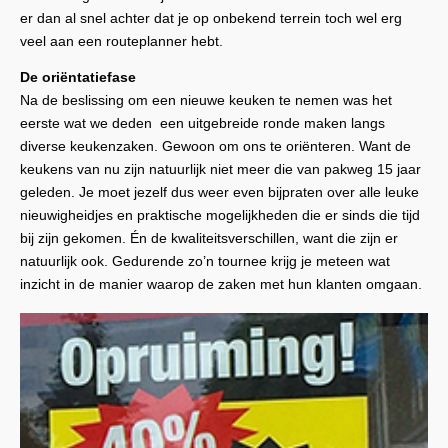
er dan al snel achter dat je op onbekend terrein toch wel erg
veel aan een routeplanner hebt.
De oriëntatiefase
Na de beslissing om een nieuwe keuken te nemen was het
eerste wat we deden een uitgebreide ronde maken langs
diverse keukenzaken. Gewoon om ons te oriënteren. Want de
keukens van nu zijn natuurlijk niet meer die van pakweg 15 jaar
geleden. Je moet jezelf dus weer even bijpraten over alle leuke
nieuwigheidjes en praktische mogelijkheden die er sinds die tijd
bij zijn gekomen. Én de kwaliteitsverschillen, want die zijn er
natuurlijk ook. Gedurende zo’n tournee krijg je meteen wat
inzicht in de manier waarop de zaken met hun klanten omgaan.