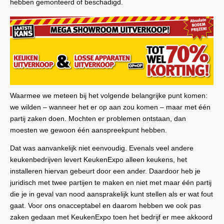
hebben gemonteerd of beschadigd.
Waarmee we meteen bij het volgende belangrijke punt komen:
we wilden – wanneer het er op aan zou komen – maar met één
partij zaken doen. Mochten er problemen ontstaan, dan
moesten we gewoon één aanspreekpunt hebben.
Dat was aanvankelijk niet eenvoudig. Evenals veel andere
keukenbedrijven levert KeukenExpo alleen keukens, het
installeren hiervan gebeurt door een ander. Daardoor heb je
juridisch met twee partijen te maken en niet met maar één partij
die je in geval van nood aansprakelijk kunt stellen als er wat fout
gaat. Voor ons onacceptabel en daarom hebben we ook pas
zaken gedaan met KeukenExpo toen het bedrijf er mee akkoord