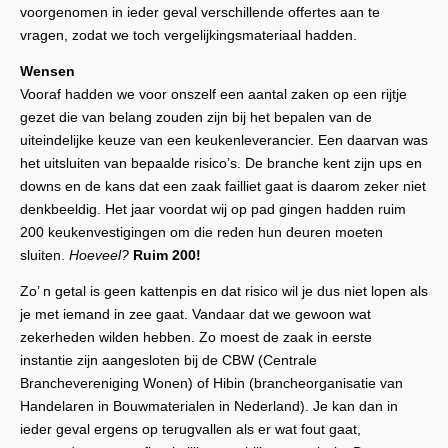
voorgenomen in ieder geval verschillende offertes aan te
vragen, zodat we toch vergelijkingsmateriaal hadden.
Wensen
Vooraf hadden we voor onszelf een aantal zaken op een rijtje
gezet die van belang zouden zijn bij het bepalen van de
uiteindelijke keuze van een keukenleverancier. Een daarvan was
het uitsluiten van bepaalde risico’s. De branche kent zijn ups en
downs en de kans dat een zaak failliet gaat is daarom zeker niet
denkbeeldig. Het jaar voordat wij op pad gingen hadden ruim
200 keukenvestigingen om die reden hun deuren moeten
sluiten.
Hoeveel?
Ruim 200!
Zo’ n getal is geen kattenpis en dat risico wil je dus niet lopen als
je met iemand in zee gaat. Vandaar dat we gewoon wat
zekerheden wilden hebben. Zo moest de zaak in eerste
instantie zijn aangesloten bij de CBW (Centrale
Branchevereniging Wonen) of Hibin (brancheorganisatie van
Handelaren in Bouwmaterialen in Nederland). Je kan dan in
ieder geval ergens op terugvallen als er wat fout gaat,