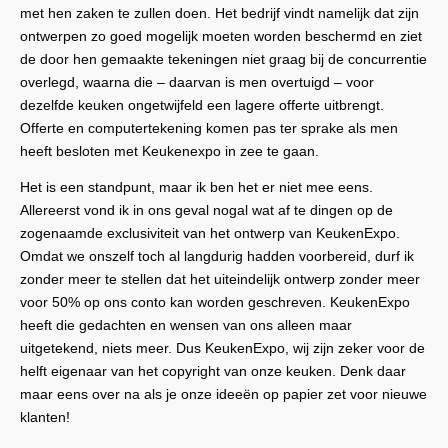
met hen zaken te zullen doen. Het bedrijf vindt namelijk dat zijn
ontwerpen zo goed mogelijk moeten worden beschermd en ziet
de door hen gemaakte tekeningen niet graag bij de concurrentie
overlegd, waarna die – daarvan is men overtuigd – voor
dezelfde keuken ongetwijfeld een lagere offerte uitbrengt.
Offerte en computertekening komen pas ter sprake als men
heeft besloten met Keukenexpo in zee te gaan.
Het is een standpunt, maar ik ben het er niet mee eens.
Allereerst vond ik in ons geval nogal wat af te dingen op de
zogenaamde exclusiviteit van het ontwerp van KeukenExpo.
Omdat we onszelf toch al langdurig hadden voorbereid, durf ik
zonder meer te stellen dat het uiteindelijk ontwerp zonder meer
voor 50% op ons conto kan worden geschreven. KeukenExpo
heeft die gedachten en wensen van ons alleen maar
uitgetekend, niets meer. Dus KeukenExpo, wij zijn zeker voor de
helft eigenaar van het copyright van onze keuken. Denk daar
maar eens over na als je onze ideeën op papier zet voor nieuwe
klanten!