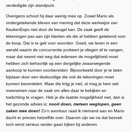
verdedigde zijn standpunt.
Overigens schoot hij daar weinig mee op. Zowel Mario als
ondergetekende bleven van mening dat deze werkwijze van
KeukenExpo niet door de beugel kan. De zaak geeft de
tekeningen pas aan zijn klanten als die al hebben getekend voor
de koop. Dat is te gek voor woorden. Goed, we leven in een
wereld waarin de concurrentie probeert je vliegen af te vangen,
maar dat neemt niet weg dat iedereen de mogelijkheid moet
hebben zich behoorlijk op een dergelijke zwaarwegende
aankoop te kunnen voorbereiden. Bijvoorbeeld door je te laten
bijstaan door een deskundige die ook de tekeningen moet
kunnen beoordelen. Maar die krijg je niet, al mag je hem wel
meenemen naar de zaak om alles daar te bekijken en
toelichting te vragen. Heb je die laatste mogelijkheid niet, dan is
het gezonde advies is:
nooit doen, meteen weglopen, geen
zaken mee doen!
Zo’n avontuur raad ik niemand aan en Mario
dacht er precies hetzelfde over. Daarom zijn we na dat bezoek
toch eerst serieus verder gaan kijken bij anderen.