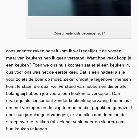
Consumentengids december 2017
consumentenzaken betreft kom ik wel redelijk uit de voeten,
maar van keukens heb ik geen verstand. Want hoe vaak koop je
een keuken? Toen we ons huis kochten zat er al een keuken in,
dus voor ons was het de eerste keer. Dat is een nadeel als je
voor zoiets de boer op moet. Zeker omdat je tegenover mensen
komt te staan die daar wel verstand van hebben en die er alle
belang bij hebben jou vooral een keuken te verkopen. Dan
ervaar je als consument zonder keukenkoopervaring hoe het is
om met verkopers in de slag te moeten die, gepokt en gemazeld
door hun jarenlange ervaringen, er van alles aan doen jou de
streep over te trekken (al leek het vaak meer op sleuren) om
hun keuken te kopen.