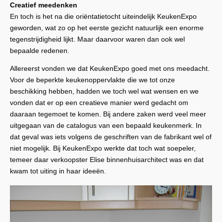
Creatief meedenken
En toch is het na die oriëntatietocht uiteindelijk KeukenExpo
geworden, wat zo op het eerste gezicht natuurlijk een enorme
tegenstrijdigheid lijkt. Maar daarvoor waren dan ook wel
bepaalde redenen.
Allereerst vonden we dat KeukenExpo goed met ons meedacht.
Voor de beperkte keukenoppervlakte die we tot onze
beschikking hebben, hadden we toch wel wat wensen en we
vonden dat er op een creatieve manier werd gedacht om
daaraan tegemoet te komen. Bij andere zaken werd veel meer
uitgegaan van de catalogus van een bepaald keukenmerk. In
dat geval was iets volgens de geschriften van de fabrikant wel of
niet mogelijk. Bij KeukenExpo werkte dat toch wat soepeler,
temeer daar verkoopster Elise binnenhuisarchitect was en dat
kwam tot uiting in haar ideeën.