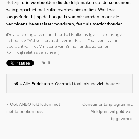
Het zijn drie voorbeelden die duidelijk maken dat de consument
weinig opschiet met zulke overheidsinstanties. Want wie
toegeeft dat hij op de hoogte is van misstanden, maar die
vervolgens bewust laat voortduren, faalt als toezichthouder.
(De afbeelding bovenaan dit artikel is afkomstig van de omslag van
het boekje “Wat veroorzaakt overheidsfalen?” dat vorig jaar in
opdracht van het Ministerie van Binnenlandse Zaken en
Koninkrijkrelaties verscheen)
Pin It
»
Alle Berichten
» Overheid faalt als toezichthouder
«
Ook ANBO lokt leden met
Consumentenprogramma
niet te boeken reis
Meldpunt wil geld van
tipgevers
»