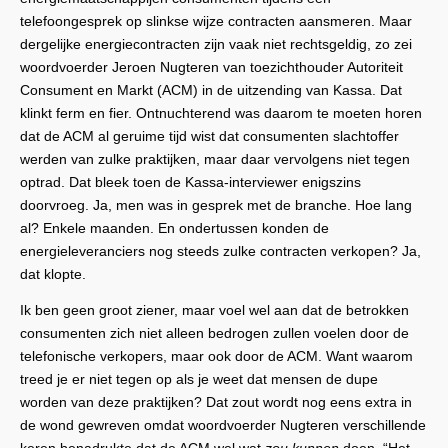
telefoongesprek op slinkse wijze contracten aansmeren. Maar
dergelijke energiecontracten zijn vaak niet rechtsgeldig, zo zei
woordvoerder Jeroen Nugteren van toezichthouder Autoriteit
Consument en Markt (ACM) in de uitzending van Kassa. Dat
klinkt ferm en fier. Ontnuchterend was daarom te moeten horen
dat de ACM al geruime tijd wist dat consumenten slachtoffer
werden van zulke praktijken, maar daar vervolgens niet tegen
optrad. Dat bleek toen de Kassa-interviewer enigszins
doorvroeg. Ja, men was in gesprek met de branche. Hoe lang
al? Enkele maanden. En ondertussen konden de
energieleveranciers nog steeds zulke contracten verkopen? Ja,
dat klopte.
Ik ben geen groot ziener, maar voel wel aan dat de betrokken
consumenten zich niet alleen bedrogen zullen voelen door de
telefonische verkopers, maar ook door de ACM. Want waarom
treed je er niet tegen op als je weet dat mensen de dupe
worden van deze praktijken? Dat zout wordt nog eens extra in
de wond gewreven omdat woordvoerder Nugteren verschillende