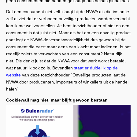
geen consumenten die hadden geklaagd dus helaas pindakaas.
Dat een consument niet zelf klaagt bij de NVWA als die instantie
zelf al ziet dat er verboden onveilige producten worden verkocht
kan ik me wel voorstellen. Je bent toezichthouder of niet en een
consument is dat juist niet. Maar als het om een onveilig product
gaat legt de NVWA de verantwoordelijkheid dus gewoon bij de
consument die eerst maar eens een klacht moet indienen. Is het
redelijk zoiets te verwachten van een consument? Natuurlijk
niet. Die denkt juist dat de NVWA voor dat werk wordt betaald,
wat natuurlijk ook zo is. Bovendien
staat er duidelijk op de
website
van deze toezichthouder “Onveilige producten laat de
NVWA door producenten, importeurs of winkeliers uit de handel
halen”.
Cookiewall mag niet, maar blijft gewoon bestaan