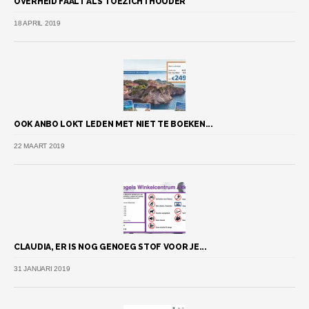
OVERHEID FAALT ALS TOEZICHTHOUDER
18 APRIL 2019
OOK ANBO LOKT LEDEN MET NIET TE BOEKEN...
22 MAART 2019
CLAUDIA, ER IS NOG GENOEG STOF VOOR JE...
31 JANUARI 2019