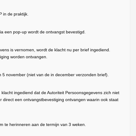
in de praktijk.
Via een pop-up wordt de ontvangst bevestigd.
ens is vernomen, wordt de klacht nu per brief ingediend.
iging worden ontvangen.
n 5 november (niet van de in december verzonden brief).
lacht ingediend dat de Autoriteit Persoonsgegevens zich niet
r direct een ontvangstbevestiging ontvangen waarin ook staat
 te herinneren aan de termijn van 3 weken.