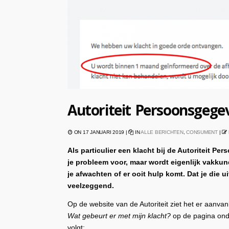
Autoriteit Persoonsgege
ON 17 JANUARI 2019 |
IN
ALLE BERICHTEN
,
CONSUMENT
|
Als particulier een klacht bij de Autoriteit 
je probleem voor, maar wordt eigenlijk vakku
je afwachten of er ooit hulp komt. Dat je die
veelzeggend.
Op de website van de Autoriteit ziet het er aanvan
Wat gebeurt er met mijn klacht?
op de pagina on
volgt: