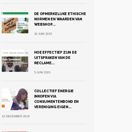
DE OPMERKELIJKE ETHISCHE
NORMEN EN WAARDEN VAN
WEBSHOP...
19 JUNI 2020
HOE EFFECTIEF ZIJN DE
UITSPRAKEN VAN DE
RECLAME...
5 JUNI 2020
COLLECTIEF ENERGIE
INKOPEN VIA
CONSUMENTENBOND EN
VERENIGING EIGEN...
13 DECEMBER 2019