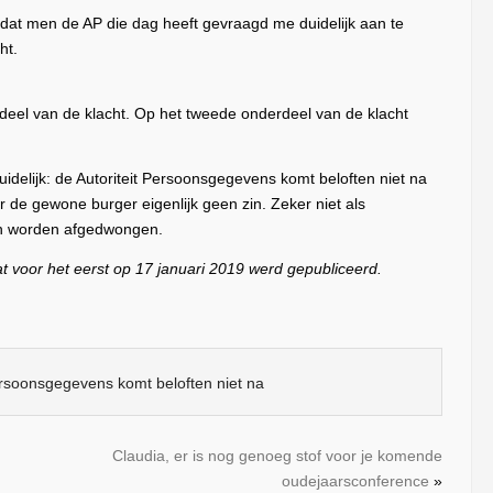
at men de AP die dag heeft gevraagd me duidelijk aan te
ht.
e deel van de klacht. Op het tweede onderdeel van de klacht
idelijk: de Autoriteit Persoonsgegevens komt beloften niet na
or de gewone burger eigenlijk geen zin. Zeker niet als
n worden afgedwongen.
dat voor het eerst op 17 januari 2019 werd gepubliceerd.
ersoonsgegevens komt beloften niet na
Claudia, er is nog genoeg stof voor je komende
oudejaarsconference
»