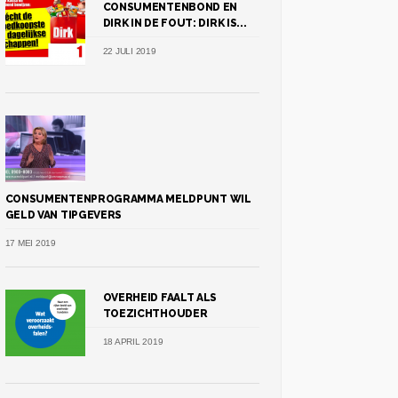
CONSUMENTENBOND EN
DIRK IN DE FOUT: DIRK IS...
22 JULI 2019
CONSUMENTENPROGRAMMA MELDPUNT WIL
GELD VAN TIPGEVERS
17 MEI 2019
OVERHEID FAALT ALS
TOEZICHTHOUDER
18 APRIL 2019