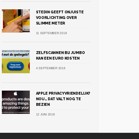
STEDIN GEEFT ONJUISTE
VOORLICHTING OVER
SLIMME METER
11 SEPTEMBER 2018
ZELFSCANNEN BIJ JUMBO
KAN EEN EURO KOSTEN
4 SEPTEMBER 2018
APPLE PRIVACYVRIENDELIJK?
NOU… DAT VALT NOG TE
BEZIEN
12 JUNI 2018