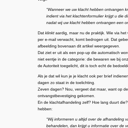
“
Wanneer we uw klacht hebben ontvangen krij
indient via het klachtenformulier krijgt u die d
nadat wij uw klacht hebben ontvangen een on
Dat
klinkt
aardig, maar nu de praktijk. Wie via het
per e-mail verwacht, komt bedrogen uit. Dat gebeu
afbeelding bovenaan dit artikel weergegeven.
Dat ziet er uit als een pop-up die automatisch wo
niet eentje in de categorie: die bewaren we bij 
de Autoriteit toegelicht, dit is toch echt de bedoe
Als je dat wil kun je je klacht ook per brief indien
dagen zo staat in de toelichting.
Zeven dagen? Nou, vergeet dat maar, want op de b
ontvangstbevestiging gekomen.
En de klachtafhandeling zelf? Hoe lang duurt die? 
hebben:
“Wij informeren u altijd over de afhandeling 
behandelen, dan krijgt u informatie over de v