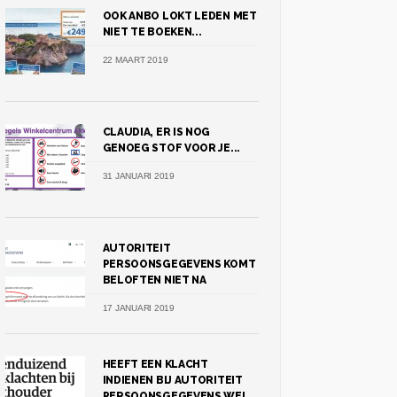
OOK ANBO LOKT LEDEN MET
NIET TE BOEKEN...
22 MAART 2019
CLAUDIA, ER IS NOG
GENOEG STOF VOOR JE...
31 JANUARI 2019
AUTORITEIT
PERSOONSGEGEVENS KOMT
BELOFTEN NIET NA
17 JANUARI 2019
HEEFT EEN KLACHT
INDIENEN BIJ AUTORITEIT
PERSOONSGEGEVENS WEL...