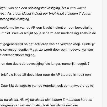
gt u van ons een ontvangstbevestiging. Als u een klacht
irect. Als u een klacht indient per brief krijgt u binnen 7 dagen
tvangstbevestiging.”
 webformulier van de AP een klacht indient en een bevestiging
rt niet. Wel verschijnt op je scherm een mededeling zoals in de
rdt gegenereerd na het activeren van de verzendknop. Duidelijk
onze correspondentie. Maar, zo wordt door een medewerker van
lde ontvangstbevestiging.
en en dan duurt de bevestiging iets langer, namelijk hooguit 7
rief die ik op 19 december naar de AP stuurde is nooit een
Daar lijkt de website van de Autoriteit ook een antwoord op te
van uw klacht. Als wij uw klacht niet binnen 3 maanden kunnen
oortgang van uw klacht. Als de AP uw klacht niet kan