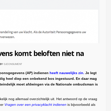
vens komt beloften niet na
BY
GJCONSUMENT
Persoonsgegevens (AP) indienen
heeft nauwelijks zin.
Je legt
ndig heel diep een onbekend bos ingestuurd. En daar mag
 uiteindelijk moet afdwingen via de Nationale ombudsman is
kelijk nog allemaal overzichtelijk uit. Het antwoord op de vraag
der
Vragen over een privacyklacht indienen
is bijvoorbeeld als