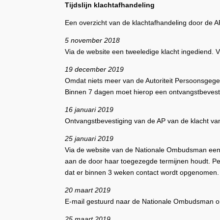
Tijdslijn klachtafhandeling
Een overzicht van de klachtafhandeling door de AP 
5 november 2018
Via de website een tweeledige klacht ingediend. 
19 december 2019
Omdat niets meer van de Autoriteit Persoonsgegev
Binnen 7 dagen moet hierop een ontvangstbevest
16 januari 2019
Ontvangstbevestiging van de AP van de klacht va
25 januari 2019
Via de website van de Nationale Ombudsman een k
aan de door haar toegezegde termijnen houdt. Pe
dat er binnen 3 weken contact wordt opgenomen.
20 maart 2019
E-mail gestuurd naar de Nationale Ombudsman om
25 maart 2019