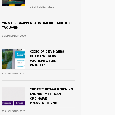
9 SEPTEMBER 2020
MINISTER GRAPPERHAUS HAD NIET MOETEN
TROUWEN
2 SEPTEMBER 2020
OXXIO OP DE VINGERS
GETIKT WEGENS
VOORSPIEGELEN
ONJUISTE...
26 AUGUSTUS 2020
‘NIEUWE’ BETAALREKENING
SNS NIET MEER DAN
ORDINAIRE
PRIJSVERHOGING
20 AUGUSTUS 2020