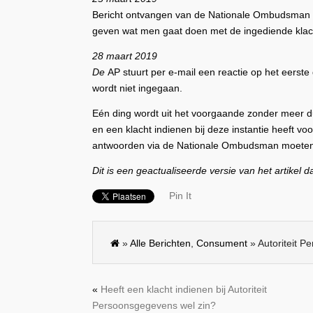
Bericht ontvangen van de Nationale Ombudsman d
geven wat men gaat doen met de ingediende klac
28 maart 2019
De
AP stuurt per e-mail een reactie op het eerst
wordt niet ingegaan.
Eén ding wordt uit het voorgaande zonder meer du
en een klacht indienen bij deze instantie heeft vo
antwoorden via de Nationale Ombudsman moete
Dit is een geactualiseerde versie van het artikel 
Pin It
»
Alle Berichten
,
Consument
» Autoriteit P
«
Heeft een klacht indienen bij Autoriteit
Persoonsgegevens wel zin?