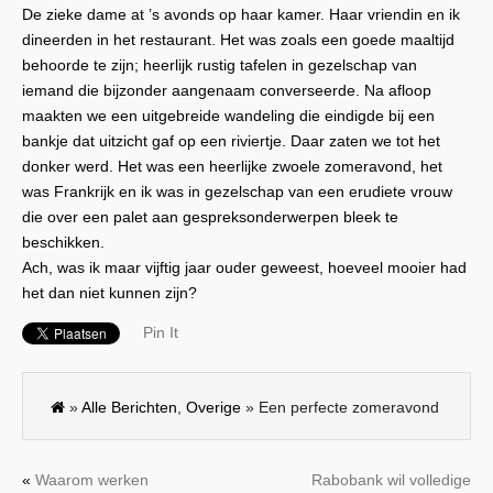
De zieke dame at ’s avonds op haar kamer. Haar vriendin en ik
dineerden in het restaurant. Het was zoals een goede maaltijd
behoorde te zijn; heerlijk rustig tafelen in gezelschap van
iemand die bijzonder aangenaam converseerde. Na afloop
maakten we een uitgebreide wandeling die eindigde bij een
bankje dat uitzicht gaf op een riviertje. Daar zaten we tot het
donker werd. Het was een heerlijke zwoele zomeravond, het
was Frankrijk en ik was in gezelschap van een erudiete vrouw
die over een palet aan gespreksonderwerpen bleek te
beschikken.
Ach, was ik maar vijftig jaar ouder geweest, hoeveel mooier had
het dan niet kunnen zijn?
Pin It
»
Alle Berichten
,
Overige
» Een perfecte zomeravond
«
Waarom werken
Rabobank wil volledige