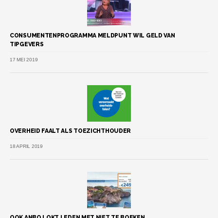
CONSUMENTENPROGRAMMA MELDPUNT WIL GELD VAN
TIPGEVERS
17 MEI 2019
OVERHEID FAALT ALS TOEZICHTHOUDER
18 APRIL 2019
OOK ANBO LOKT LEDEN MET NIET TE BOEKEN...