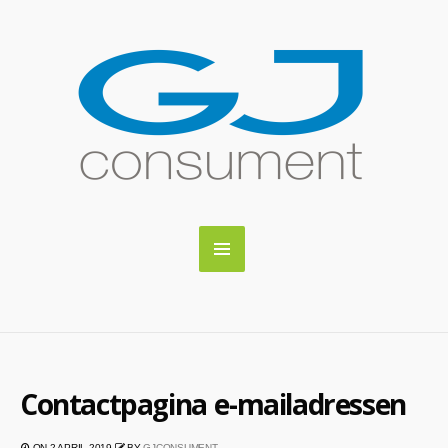
Contactpagina e-mailadressen
ON 2 APRIL 2019
BY
GJCONSUMENT