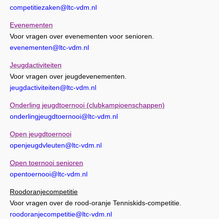
competitiezaken@ltc-vdm.nl
Evenementen
Voor vragen over evenementen voor senioren.
evenementen@ltc-vdm.nl
Jeugdactiviteiten
Voor vragen over jeugdevenementen.
jeugdactiviteiten@ltc-vdm.nl
Onderling jeugdtoernooi (clubkampioenschappen)
onderlingjeugdtoernooi@ltc-vdm.nl
Open jeugdtoernooi
openjeugdvleuten@ltc-vdm.nl
Open toernooi senioren
opentoernooi@ltc-vdm.nl
Roodoranjecompetitie
Voor vragen over de rood-oranje Tenniskids-competitie.
roodoranjecompetitie@ltc-vdm.nl