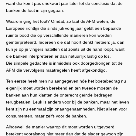
want die komt pas driekwart jaar later tot de conclusie dat de
banken de fout in zijn gegaan.
Waarom ging het fout? Omdat, zo laat de AFM weten, de
Europese richtlijn die sinds juli vorig jaar geldt een bepaalde
ruimte bood die op verschillende manieren kon worden
geïnterpreteerd. Iedereen die dat hoort denkt meteen: ja, dan
kun je op je vingers natellen dat zoiets uit de hand loopt, want
die banken interpreteren er dan natuurlijk lustig op los.
Die simpele gedachte is inmiddels ook doorgedrongen tot de
AFM die vervolgens maatregelen heeft afgekondigd.
Ten eerste heeft men nu aangegeven hóe het boetebedrag nu
eigenlijk moet worden berekend en ten tweede moeten de
banken aan hun klanten de onterecht geïnde bedragen
terugbetalen. Leuk is anders voor bij de banken, maar het leven
kent zijn nu eenmaal zijn onaangenaamheden. Niet alleen voor
consumenten, maar zelfs voor de banken.
Alhoewel, de manier waarop dit moet worden uitgevoerd
betekent vooralsnog niet meer dan dat de slager gewoon zijn