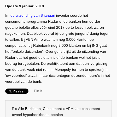
Update 9 januari 2018
In
de uitzending van 8 januari
inventariseerde het
consumentenprogramma Radar of de banken hun eerder
gedane belofte alles vóór eind 2017 op te lossen ook waren
nagekomen. Dat bleek vooral bij de ‘grote jongens’ danig tegen
te vallen. Bij ABN Amro wachten nog 9.000 klanten op
compensatie, bij Rabobank nog 3.000 klanten en bij ING gaat
het “enkele duizenden”. Overigens blijkt uit de uitzending van
Radar dat het goed opletten is of de banken wel het juiste
bedrag terugbetalen. De praktijk toont aan dat een ‘vergissing
van de bank’ vaak niet (om in Monopoly-termen te spreken) in
‘uw voordeel’ uitvalt, maar daarentegen duizenden euro’s in het
voordeel van de bank.
Pin It
»
Alle Berichten
,
Consument
» AFM laat consument
teveel hypotheekboete betalen