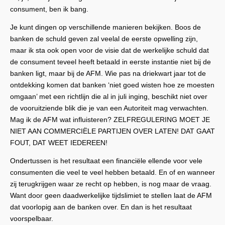
consument, ben ik bang.
Je kunt dingen op verschillende manieren bekijken. Boos de
banken de schuld geven zal veelal de eerste opwelling zijn,
maar ik sta ook open voor de visie dat de werkelijke schuld dat
de consument teveel heeft betaald in eerste instantie niet bij de
banken ligt, maar bij de AFM. Wie pas na driekwart jaar tot de
ontdekking komen dat banken ‘niet goed wisten hoe ze moesten
omgaan’ met een richtlijn die al in juli inging, beschikt niet over
de vooruitziende blik die je van een Autoriteit mag verwachten.
Mag ik de AFM wat influisteren? ZELFREGULERING MOET JE
NIET AAN COMMERCIËLE PARTIJEN OVER LATEN! DAT GAAT
FOUT, DAT WEET IEDEREEN!
Ondertussen is het resultaat een financiële ellende voor vele
consumenten die veel te veel hebben betaald. En of en wanneer
zij terugkrijgen waar ze recht op hebben, is nog maar de vraag.
Want door geen daadwerkelijke tijdslimiet te stellen laat de AFM
dat voorlopig aan de banken over. En dan is het resultaat
voorspelbaar.