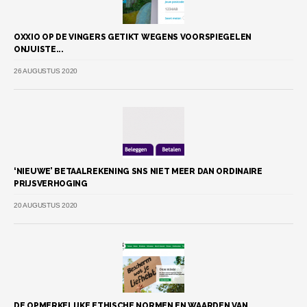
OXXIO OP DE VINGERS GETIKT WEGENS VOORSPIEGELEN
ONJUISTE...
26 AUGUSTUS 2020
‘NIEUWE’ BETAALREKENING SNS NIET MEER DAN ORDINAIRE
PRIJSVERHOGING
20 AUGUSTUS 2020
DE OPMERKELIJKE ETHISCHE NORMEN EN WAARDEN VAN