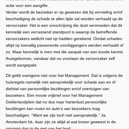
actie voor een aangifte.
Verder wordt de bezoeker er op gewezen dat bij vernieling en/of
beschadiging de schade te allen tijde zal worden verhaald op de
veroorzaker. Het is een omschrijving die doet vermoeden dat dit
kennelijk een verrassend standpunt is waarop de betreffende
veroorzakers wellicht niet op hadden gerekend. Omdat schades
altijd op toevallig passerende voorbijgangers werden verhaald of
zo. Maar kennelijk is men met die aanpak van een koude kermis
thuisgekomen, vandaar dat nu voortaan de veroorzaker zelf
wordt aangepakt.
Dit geldt overigens niet voor het Management. Dat is volgens de
huisregels namelijk niet aansprakelijk voor schade aan en of
diefstal van persoonlijke bezittingen en/of voertuigen van
bezoekers. Een mooie vrijbrief voor het Management
Gelderlandplein dat nu dus naar hartenlust persoonlijke
bezittingen kan roven en auto’s van bezoekers mag
beschadigen. “Want we zijn toch niet aansprakelijk.” Ja,
Amsterdam hè, daar zijn ze altijd al wat losser geweest in de
omgang dan in de rest van het land.