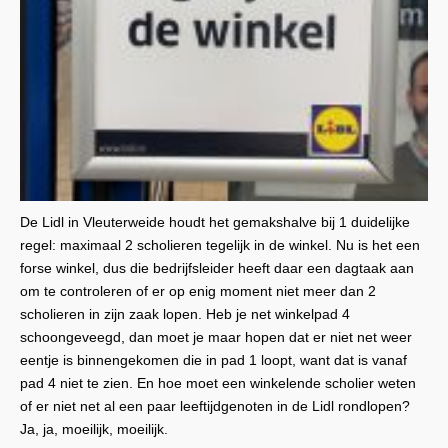
De Lidl in Vleuterweide houdt het gemakshalve bij 1 duidelijke
regel: maximaal 2 scholieren tegelijk in de winkel. Nu is het een
forse winkel, dus die bedrijfsleider heeft daar een dagtaak aan
om te controleren of er op enig moment niet meer dan 2
scholieren in zijn zaak lopen. Heb je net winkelpad 4
schoongeveegd, dan moet je maar hopen dat er niet net weer
eentje is binnengekomen die in pad 1 loopt, want dat is vanaf
pad 4 niet te zien. En hoe moet een winkelende scholier weten
of er niet net al een paar leeftijdgenoten in de Lidl rondlopen?
Ja, ja, moeilijk, moeilijk.