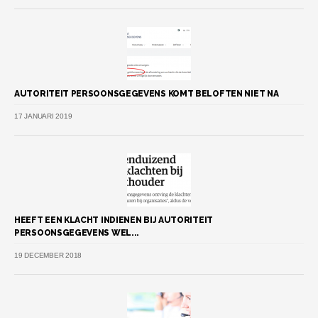
AUTORITEIT PERSOONSGEGEVENS KOMT BELOFTEN NIET NA
17 JANUARI 2019
HEEFT EEN KLACHT INDIENEN BIJ AUTORITEIT
PERSOONSGEGEVENS WEL...
19 DECEMBER 2018