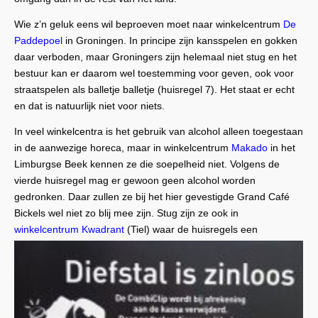
Wie z’n geluk eens wil beproeven moet naar winkelcentrum
De
Paddepoel
in Groningen. In principe zijn kansspelen en gokken
daar verboden, maar Groningers zijn helemaal niet stug en het
bestuur kan er daarom wel toestemming voor geven, ook voor
straatspelen als balletje balletje (huisregel 7). Het staat er echt
en dat is natuurlijk niet voor niets.
In veel winkelcentra is het gebruik van alcohol alleen toegestaan
in de aanwezige horeca, maar in winkelcentrum
Makado
in het
Limburgse Beek kennen ze die soepelheid niet. Volgens de
vierde huisregel mag er gewoon geen alcohol worden
gedronken. Daar zullen ze bij het hier gevestigde Grand Café
Bickels wel niet zo blij mee zijn. Stug zijn ze ook in
winkelcentrum
Kwadrant
(Tiel) waar de huisregels een