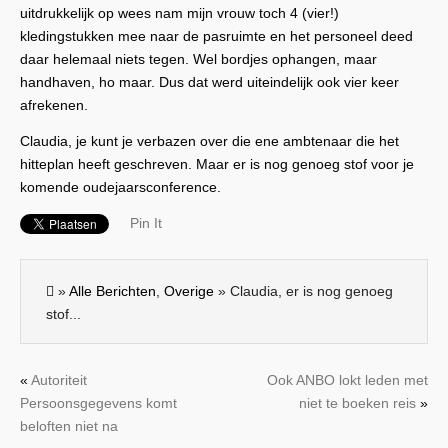
uitdrukkelijk op wees nam mijn vrouw toch 4 (vier!)
kledingstukken mee naar de pasruimte en het personeel deed
daar helemaal niets tegen. Wel bordjes ophangen, maar
handhaven, ho maar. Dus dat werd uiteindelijk ook vier keer
afrekenen.
Claudia, je kunt je verbazen over die ene ambtenaar die het
hitteplan heeft geschreven. Maar er is nog genoeg stof voor je
komende oudejaarsconference.
Pin It
»
Alle Berichten
,
Overige
» Claudia, er is nog genoeg
stof...
«
Autoriteit
Ook ANBO lokt leden met
Persoonsgegevens komt
niet te boeken reis
»
beloften niet na