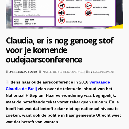
Claudia, er is nog genoeg stof
voor je komende
oudejaarsconference
ON 31 JANUARI 2019 |
IN
ALLE BERICHTEN
,
OVERIGE
|
BY
GJCONSUMENT
Tijdens haar oudejaarsconference in 2016
verbaasde
Claudia de Breij
zich over de tekstuele inhoud van het
Nationaal Hitteplan. Haar verwondering was begrijpelijk,
maar de betreffende tekst vormt zeker geen unicum. En je
hoeft het wat dat betreft zeker niet op nationaal niveau te
zoeken, want ook de politie in haar gemeente Utrecht weet
wat dat betreft van wanten.